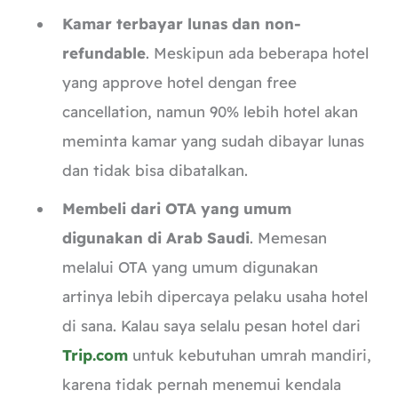
Kamar terbayar lunas dan non-
refundable
. Meskipun ada beberapa hotel
yang approve hotel dengan free
cancellation, namun 90% lebih hotel akan
meminta kamar yang sudah dibayar lunas
dan tidak bisa dibatalkan.
Membeli dari OTA yang umum
digunakan di Arab Saudi
. Memesan
melalui OTA yang umum digunakan
artinya lebih dipercaya pelaku usaha hotel
di sana. Kalau saya selalu pesan hotel dari
Trip.com
untuk kebutuhan umrah mandiri,
karena tidak pernah menemui kendala