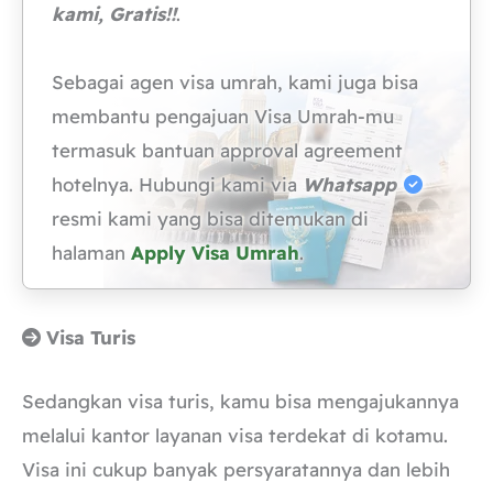
kami, Gratis!!
.
Sebagai agen visa umrah, kami juga bisa
membantu pengajuan Visa Umrah-mu
termasuk bantuan approval agreement
hotelnya. Hubungi kami via
Whatsapp
resmi kami yang bisa ditemukan di
halaman
Apply Visa Umrah
.
Visa Turis
Sedangkan visa turis, kamu bisa mengajukannya
melalui kantor layanan visa terdekat di kotamu.
Visa ini cukup banyak persyaratannya dan lebih