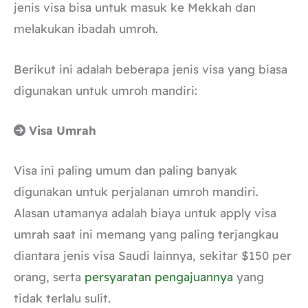
jenis visa bisa untuk masuk ke Mekkah dan
melakukan ibadah umroh.
Berikut ini adalah beberapa jenis visa yang biasa
digunakan untuk umroh mandiri:
Visa Umrah
Visa ini paling umum dan paling banyak
digunakan untuk perjalanan umroh mandiri.
Alasan utamanya adalah biaya untuk apply visa
umrah saat ini memang yang paling terjangkau
diantara jenis visa Saudi lainnya, sekitar $150 per
orang, serta
persyaratan pengajuannya
yang
tidak terlalu sulit.