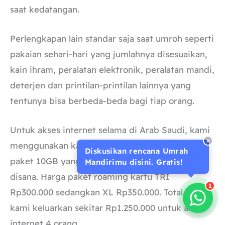
saat kedatangan.
Perlengkapan lain standar saja saat umroh seperti
pakaian sehari-hari yang jumlahnya disesuaikan,
kain ihram, peralatan elektronik, peralatan mandi,
deterjen dan printilan-printilan lainnya yang
tentunya bisa berbeda-beda bagi tiap orang.
Untuk akses internet selama di Arab Saudi, kami
menggunakan kartu TRI dan XL dengan kuota
Diskusikan rencana Umrah
paket 10GB yang cukup untuk dua minggu
Mandirimu disini. Gratis!
disana. Harga paket roaming kartu TRI
1
Rp300.000 sedangkan XL Rp350.000. Total yang
kami keluarkan sekitar Rp1.250.000 untuk akses
internet 4 orang.