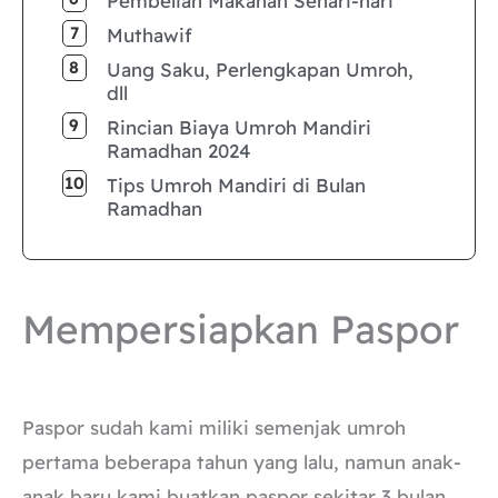
Pembelian Makanan Sehari-hari
Muthawif
Uang Saku, Perlengkapan Umroh,
dll
Rincian Biaya Umroh Mandiri
Ramadhan 2024
Tips Umroh Mandiri di Bulan
Ramadhan
Mempersiapkan Paspor
Paspor sudah kami miliki semenjak umroh
pertama beberapa tahun yang lalu, namun anak-
anak baru kami buatkan paspor sekitar 3 bulan