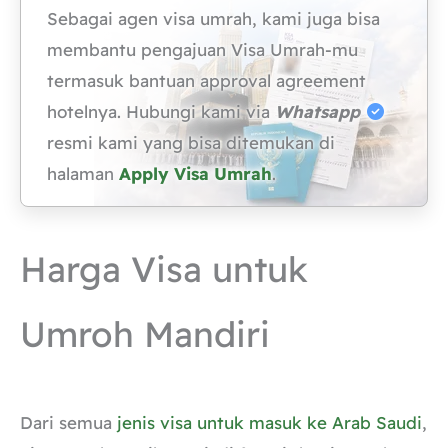
Sebagai agen visa umrah, kami juga bisa
membantu pengajuan Visa Umrah-mu
termasuk bantuan approval agreement
hotelnya. Hubungi kami via
Whatsapp
resmi kami yang bisa ditemukan di
halaman
Apply Visa Umrah
.
Harga Visa untuk
Umroh Mandiri
Dari semua
jenis visa untuk masuk ke Arab Saudi
,