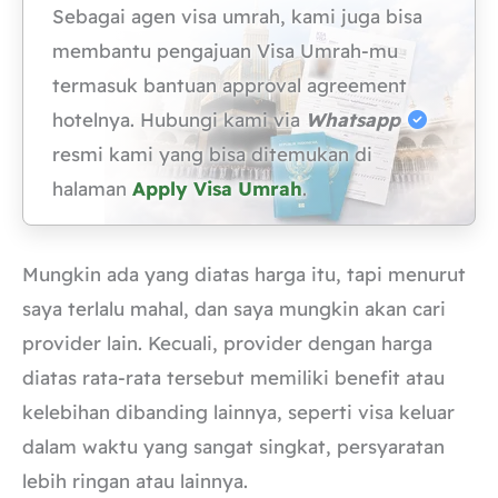
Sebagai agen visa umrah, kami juga bisa
membantu pengajuan Visa Umrah-mu
termasuk bantuan approval agreement
hotelnya. Hubungi kami via
Whatsapp
resmi kami yang bisa ditemukan di
halaman
Apply Visa Umrah
.
Mungkin ada yang diatas harga itu, tapi menurut
saya terlalu mahal, dan saya mungkin akan cari
provider lain. Kecuali, provider dengan harga
diatas rata-rata tersebut memiliki benefit atau
kelebihan dibanding lainnya, seperti visa keluar
dalam waktu yang sangat singkat, persyaratan
lebih ringan atau lainnya.