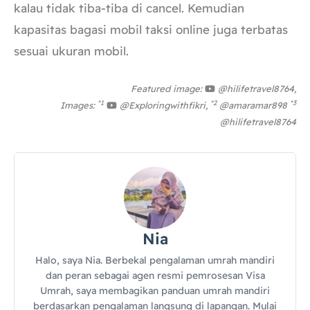
kalau tidak tiba-tiba di cancel. Kemudian
kapasitas bagasi mobil taksi online juga terbatas
sesuai ukuran mobil.
Featured image:
@hilifetravel8764,
*1
*2
*3
Images:
@Exploringwithfikri,
@amaramar898
@hilifetravel8764
Nia
Halo, saya Nia. Berbekal pengalaman umrah mandiri
dan peran sebagai agen resmi pemrosesan Visa
Umrah, saya membagikan panduan umrah mandiri
berdasarkan pengalaman langsung di lapangan. Mulai