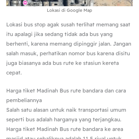
Lokasi di Google Map
Lokasi bus stop agak susah terlihat memang saat
itu apalagi jika sedang tidak ada bus yang
berhenti, karena memang dipinggir jalan. Jangan
salah masuk, perhatikan nomor bus karena disitu
juga biasanya ada bus rute ke stasiun kereta
cepat.
Harga tiket Madinah Bus rute bandara dan cara
pembeliannya
Salah satu alasan untuk naik transportasi umum
seperti bus adalah harganya yang terjangkau.
Harga tiket Madinah Bus rute bandara ke area
masjid atau sebaliknya adalah 11,5 riyal untuk